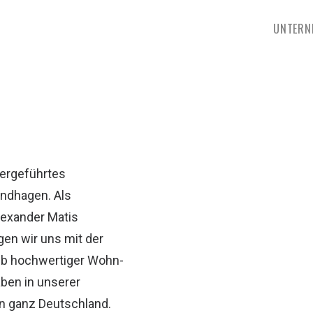
UNTERN
bergeführtes
indhagen. Als
lexander Matis
gen wir uns mit der
eb hochwertiger Wohn-
ben in unserer
in ganz Deutschland.