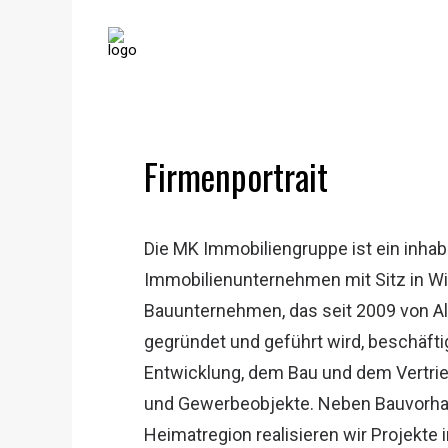
Firmenportrait
Die MK Immobiliengruppe ist ein inha
Immobilienunternehmen mit Sitz in W
Bauunternehmen, das seit 2009 von A
gegründet und geführt wird, beschäfti
Entwicklung, dem Bau und dem Vertri
und Gewerbeobjekte. Neben Bauvorha
Heimatregion realisieren wir Projekte 