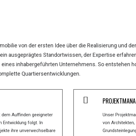
mobilie von der ersten Idee über die Realisierung und den
 ein ausgeprägtes Standortwissen, der Expertise erfahre
 eines inhabergeführten Unternehmens. So entstehen h
komplette Quartiersentwicklungen.
PROJEKTMANA
t dem Auffinden geeigneter
Unser Projektma
 Entwicklung folgt. In
von Architekten,
jekte ihre unverwechselbare
Grundsteinlegung