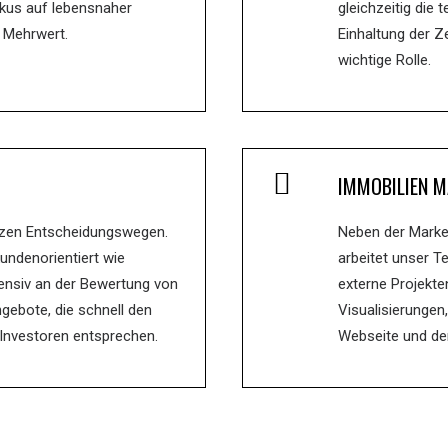
okus auf lebensnaher
gleichzeitig die
 Mehrwert.
Einhaltung der 
wichtige Rolle.
IMMOBILIEN M
kurzen Entscheidungswegen.
Neben der Marke
undenorientiert wie
arbeitet unser 
ntensiv an der Bewertung von
externe Projekte
ebote, die schnell den
Visualisierungen
Investoren entsprechen.
Webseite und de